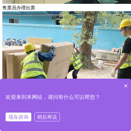
售票员办理出票
×
欢迎来到本网站，请问有什么可以帮您？
闸机施工现场
现在咨询
稍后再说