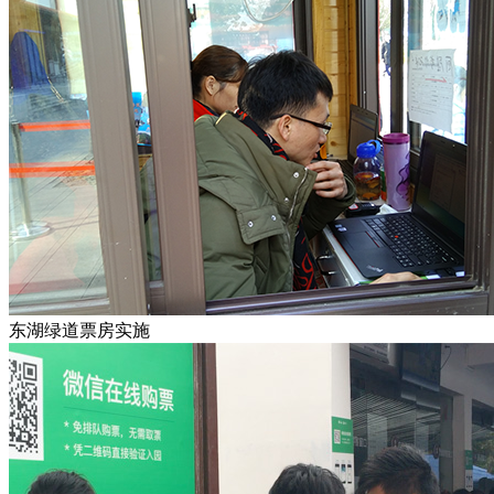
东湖绿道票房实施