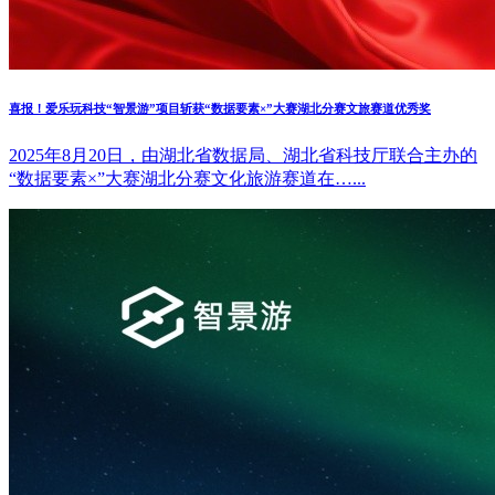
喜报！爱乐玩科技“智景游”项目斩获“数据要素×”大赛湖北分赛文旅赛道优秀奖
2025年8月20日，由湖北省数据局、湖北省科技厅联合主办的
“数据要素×”大赛湖北分赛文化旅游赛道在…...