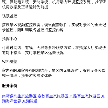
统、供配电系统、安防系统、机房动力环境监控系统，以保证
机房数据及正常运转为前提
视频监控
搭设景区视频监控设备，调试配套软件，实现对景区的全天记
录监控，随时调取各监控点监控内容
指挥中心
可通过网络、有线、无线等多种联络方式，在指挥大厅实现快
速对下指挥，实时掌控景区运营状况
WiFi覆盖
室内WiFi和室外WiFi相结合，景区内无缝漫游，所有设备云端
统一管理，提升游客游览体验
服务案例
南湾猴岛生态旅游区
春秋寨生态旅游区
九路寨生态旅游区
东
湖海洋世界
东湖绿道