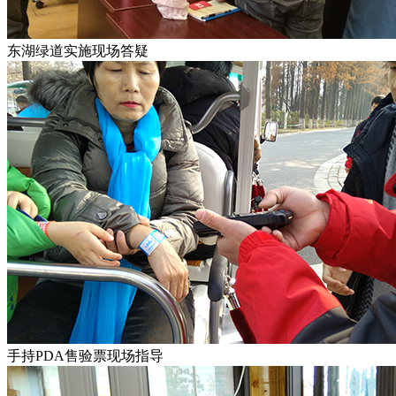
东湖绿道实施现场答疑
手持PDA售验票现场指导