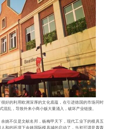
有很好的利用欧洲深厚的文化底蕴，在引进德国的市场同时
式混乱，导致外来小商小贩大量涌入，破坏产业链接。
，余姚不仅是文献名邦，杨梅甲天下，现代工业下的模具五
利人和的环境下余姚国际模具城的启动了，当初可谓是轰轰