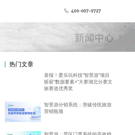
热门文章
喜报！爱乐玩科技“智景游”项目
斩获“数据要素×”大赛湖北分赛文
旅赛道优秀奖
智景游分销系统：突破传统旅游
营销瓶颈
智景游：景区门票系统的高效稳