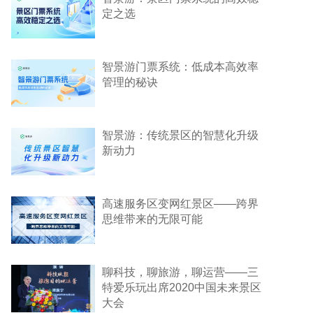
定之选
智景游门票系统：低成本高效率
管理的秘诀
智景游：传统景区的智慧化升级
新动力
高速服务区变网红景区——跨界
思维带来的无限可能
聊科技，聊旅游，聊运营——三
特爱乐玩出席2020中国未来景区
大会