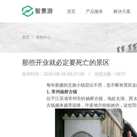
首页
产品服务
解决方案
首页
新闻中心
那些开业就必定要死亡的景区
发布时间：2020-08-26 09:27:06
/
浏览次数：5870
每年新建的文旅小镇层出不穷，也不断有景区走
1. 常州杨桥古镇
位于江苏省常州市的杨桥古镇，地处太湖、西太
古镇越来越受追捧，许多地方纷纷效仿，这也导