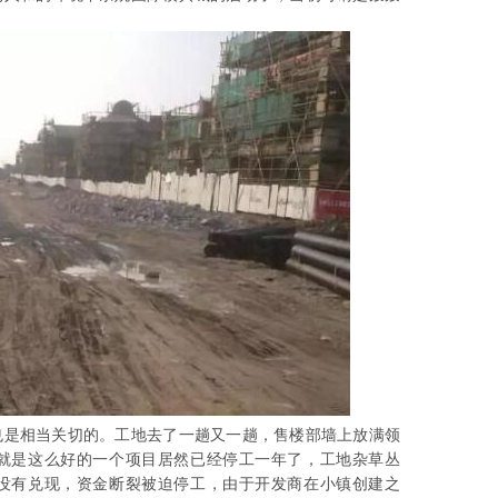
也是相当关切的。工地去了一趟又一趟，售楼部墙上放满领
就是这么好的一个项目居然已经停工一年了，工地杂草丛
没有兑现，资金断裂被迫停工，由于开发商在小镇创建之