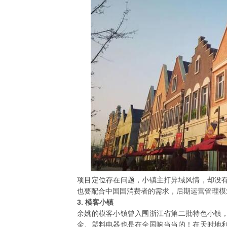
项目定位存在问题，小镇主打异域风情，却没
也要配合中国国消费者的需求，后期运营管理模
3. 模客小镇
余姚的模客小镇曾入围浙江省第二批特色小镇
金、塑料电器也是在全国响当当的！在天时地