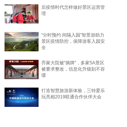
后疫情时代怎样做好景区运营管
理
“分时预约 间隔入园”智景游助力
景区疫情防控，保障游客入园安
全
乔家大院被“摘牌”，多家5A景区
被要求整改，信息化升级刻不容
缓
打造智慧旅游新体验，三特爱乐
玩亮相2019联通合作伙伴大会