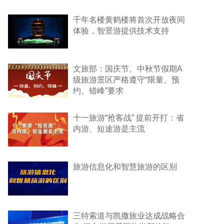
千年名楼黄鹤楼将首次开放夜间
体验，智景游提供技术支持
文旅部：国庆节、中秋节假期A
级旅游景区严格遵守“限量、预
约、错峰”要求
十一旅游“抢客战” 提前开打：省
内游、短途游是主流
旅游信息化和智慧旅游的区别
三特索道与凯撒旅业达成战略合