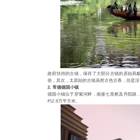
政府扶持的古镇，保存了大部分古镇的原始风
俗，其次，太原始的古镇虽然古色古香，但是没
2. 常德德国小镇
德国小镇位于穿紫河畔，南接七里桥及丹阳路
约2.8万平方米。