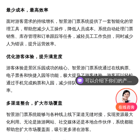
最少成本，最高效率
面对游客需求的持续增长，智景游门票系统提供了一套智能化的管
理工具，帮助您减少人工操作，降低人员成本。系统自动处理门票
销售、库存管理和订单跟踪等任务，减轻员工工作负担，同时减少
人为错误，提升运营效率。
优化游客体验，提升满意度
游客体验是景区乐园成功的核心。智景游门票系统通过在线购票、
电子票务和快捷入园等功能，极大提升了游客体验。游客可以轻松
可以介绍下你们的产品么
通过手机完成购票和入园，减少排队等待时间，提升满意度和回头
率。
多渠道整合，扩大市场覆盖
智景游门票系统能够与各种线上线下渠道无缝对接，实现资源最大
化利用。无论是旅游网站、社交媒体还是本地合作伙伴，系统都能
帮助您扩大市场覆盖面，吸引更多潜在游客。