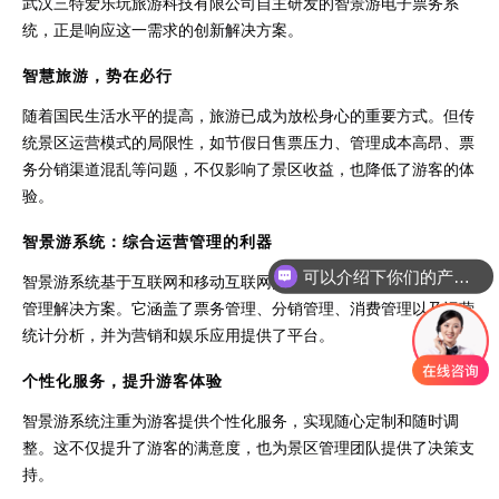
武汉三特爱乐玩旅游科技有限公司自主研发的智景游电子票务系
统，正是响应这一需求的创新解决方案。
智慧旅游，势在必行
随着国民生活水平的提高，旅游已成为放松身心的重要方式。但传
统景区运营模式的局限性，如节假日售票压力、管理成本高昂、票
务分销渠道混乱等问题，不仅影响了景区收益，也降低了游客的体
验。
智景游系统：综合运营管理的利器
可以介绍下你们的产品么
智景游系统基于互联网和移动互联网技术，为景区提供全面的运营
管理解决方案。它涵盖了票务管理、分销管理、消费管理以及运营
统计分析，并为营销和娱乐应用提供了平台。
个性化服务，提升游客体验
智景游系统注重为游客提供个性化服务，实现随心定制和随时调
整。这不仅提升了游客的满意度，也为景区管理团队提供了决策支
持。