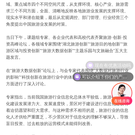
域、重点城市四个不同空间尺度，从支撑环境、核心产业、旅游需
求三个不同方面，全面、清晰地反映各地旅游业发展的支撑环境、
现实水平和潜在能量，最后从宏观调控、部门管理、行业经营三个
角度提出中国旅游业发展的对策。
当日下午，课题组专家、各企业代表和高校代表齐聚旅游·创新·投
资高峰论坛，各领域专家围绕“湖北旅游创新”“旅游目的地创新”“旅
游区域与投资创新”“旅游大数据创新”“主题乐园与文旅融合”五大主
题发言。
现在有优惠活动吗
在“旅游大数据创新”论坛上，与会专家代表围绕“大数据对旅游行业
可以介绍下你们的产品么
的影响”“科技创新在旅游行业中的体现”“大数据应用的未来展望”三
方面进行了深入讨论。
专家指出，当前我国旅游行业信息化总体水平较低，旅游行业信息
化建设发展潜力大、发展速度快，景区对于建设进行信息化建设有
着迫切愿望和巨大需求。与这种需求不相符的是，旅游行业的信息
化人才供给严重匮乏，不少景区对于信息化的理解不够深入，导致
盲目投资、过去粗放的运营模式未能得到改善。