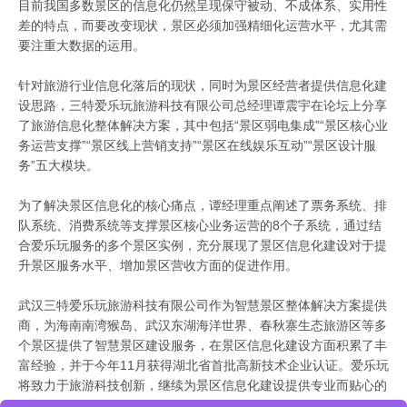
目前我国多数景区的信息化仍然呈现保守被动、不成体系、实用性
差的特点，而要改变现状，景区必须加强精细化运营水平，尤其需
要注重大数据的运用。
针对旅游行业信息化落后的现状，同时为景区经营者提供信息化建
设思路，三特爱乐玩旅游科技有限公司总经理谭震宇在论坛上分享
了旅游信息化整体解决方案，其中包括“景区弱电集成”“景区核心业
务运营支撑”“景区线上营销支持”“景区在线娱乐互动”“景区设计服
务”五大模块。
为了解决景区信息化的核心痛点，谭经理重点阐述了票务系统、排
队系统、消费系统等支撑景区核心业务运营的8个子系统，通过结
合爱乐玩服务的多个景区实例，充分展现了景区信息化建设对于提
升景区服务水平、增加景区营收方面的促进作用。
武汉三特爱乐玩旅游科技有限公司作为智慧景区整体解决方案提供
商，为海南南湾猴岛、武汉东湖海洋世界、春秋寨生态旅游区等多
个景区提供了智慧景区建设服务，在景区信息化建设方面积累了丰
富经验，并于今年11月获得湖北省首批高新技术企业认证。爱乐玩
将致力于旅游科技创新，继续为景区信息化建设提供专业而贴心的
服务。