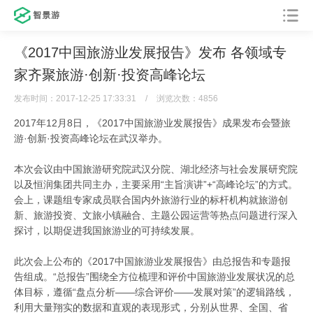
《2017中国旅游业发展报告》发布 各领域专
家齐聚旅游·创新·投资高峰论坛
发布时间：2017-12-25 17:33:31
/
浏览次数：4856
2017年12月8日，《2017中国旅游业发展报告》成果发布会暨旅
游·创新·投资高峰论坛在武汉举办。
本次会议由中国旅游研究院武汉分院、湖北经济与社会发展研究院
以及恒润集团共同主办，主要采用“主旨演讲”+“高峰论坛”的方式。
会上，课题组专家成员联合国内外旅游行业的标杆机构就旅游创
新、旅游投资、文旅小镇融合、主题公园运营等热点问题进行深入
探讨，以期促进我国旅游业的可持续发展。
此次会上公布的《2017中国旅游业发展报告》由总报告和专题报
告组成。“总报告”围绕全方位梳理和评价中国旅游业发展状况的总
体目标，遵循“盘点分析——综合评价——发展对策”的逻辑路线，
利用大量翔实的数据和直观的表现形式，分别从世界、全国、省