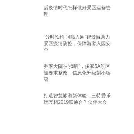
后疫情时代怎样做好景区运营管
理
“分时预约 间隔入园”智景游助力
景区疫情防控，保障游客入园安
全
乔家大院被“摘牌”，多家5A景区
被要求整改，信息化升级刻不容
缓
打造智慧旅游新体验，三特爱乐
玩亮相2019联通合作伙伴大会