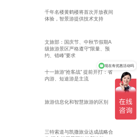
千年名楼黄鹤楼将首次开放夜间
体验，智景游提供技术支持
文旅部：国庆节、中秋节假期A
级旅游景区严格遵守“限量、预
约、错峰”要求
现在有优惠活动吗
十一旅游“抢客战” 提前开打：省
内游、短途游是主流
旅游信息化和智慧旅游的区别
三特索道与凯撒旅业达成战略合