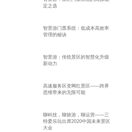
定之选
智景游门票系统：低成本高效率
管理的秘诀
智景游：传统景区的智慧化升级
新动力
高速服务区变网红景区——跨界
思维带来的无限可能
聊科技，聊旅游，聊运营——三
特爱乐玩出席2020中国未来景区
大会