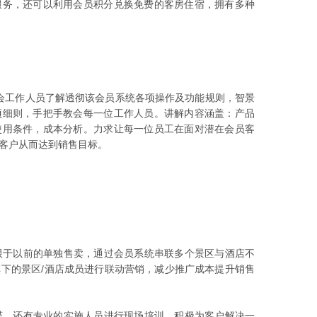
服务，还可以利用会员积分兑换免费的客房住宿，拥有多种
作人员了解透彻该会员系统各项操作及功能规则，智景
项细则，手把手教会每一位工作人员。讲解内容涵盖：产品
使用条件，成本分析。力求让每一位员工在面对潜在会员客
客户从而达到销售目标。
于以前的单独售卖，通过会员系统串联多个景区与酒店不
下的景区/酒店成员进行联动营销，减少推广成本提升销售
，还有专业的实施人员进行现场培训，积极为客户解决一