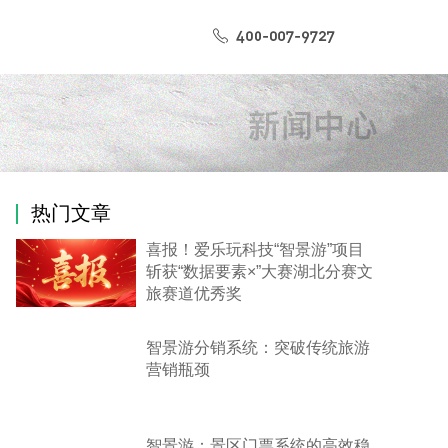
热门文章
喜报！爱乐玩科技“智景游”项目
斩获“数据要素×”大赛湖北分赛文
旅赛道优秀奖
智景游分销系统：突破传统旅游
营销瓶颈
智景游：景区门票系统的高效稳