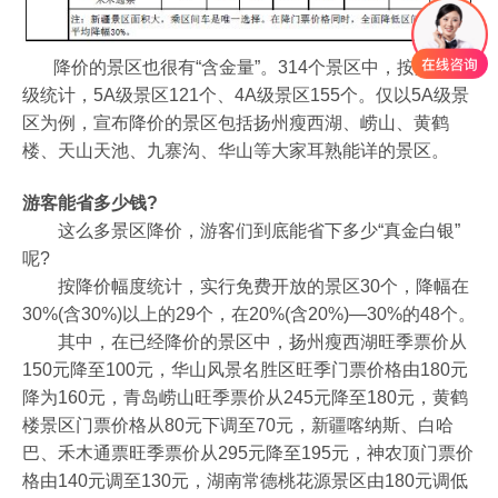
降价的景区也很有“含金量”。314个景区中，按景区等
级统计，5A级景区121个、4A级景区155个。仅以5A级景
区为例，宣布降价的景区包括扬州瘦西湖、崂山、黄鹤
楼、天山天池、九寨沟、华山等大家耳熟能详的景区。
游客能省多少钱?
这么多景区降价，游客们到底能省下多少“真金白银”
呢?
按降价幅度统计，实行免费开放的景区30个，降幅在
30%(含30%)以上的29个，在20%(含20%)—30%的48个。
其中，在已经降价的景区中，扬州瘦西湖旺季票价从
150元降至100元，华山风景名胜区旺季门票价格由180元
降为160元，青岛崂山旺季票价从245元降至180元，黄鹤
楼景区门票价格从80元下调至70元，新疆喀纳斯、白哈
巴、禾木通票旺季票价从295元降至195元，神农顶门票价
格由140元调至130元，湖南常德桃花源景区由180元调低