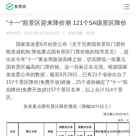
"十一"前景区迎来降价潮 121个5A级景区降价
发布时间：2018-09-12 09:33:22
/
浏览次数：4829
国家发改委6月份曾公布《关于完善国有景区门票价
格形成机制 降低重点国有景区门票价格的指导意见》，提
出在今年“十一”黄金周旅游高峰之前，切实降低一批重点
国有景区偏高的门票价格。这一目标正在兑现。根据国家
发改委公布的数据，截至8月29日，已有21个省份出台了
157个景区降价(免费开放)措施，25个省份确定了“十一”前
拟降价(免费开放)的157个景区名单，以上合计314个景
区。