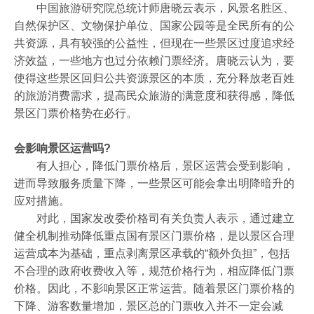
中国旅游研究院总统计师唐晓云表示，风景名胜区、
自然保护区、文物保护单位、国家公园等是全民所有的公
共资源，具有较强的公益性，但现在一些景区过度追求经
济效益，一些地方也过分依赖门票经济。唐晓云认为，要
使得这些景区回归公共资源景区的本质，充分释放老百姓
的旅游消费需求，提高民众旅游的满意度和获得感，降低
景区门票价格势在必行。
会影响景区运营吗?
有人担心，降低门票价格后，景区运营会受到影响，
进而导致服务质量下降，一些景区可能会拿出明降暗升的
应对措施。
对此，国家发改委价格司有关负责人表示，通过建立
健全机制推动降低重点国有景区门票价格，是以景区合理
运营成本为基础，重点剥离景区承载的“额外负担”，包括
不合理的政府收费收入等，规范价格行为，相应降低门票
价格。因此，不影响景区正常运营。随着景区门票价格的
下降、游客数量增加，景区总的门票收入并不一定会减