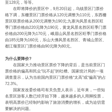
至128元，等等。
在即将降价的景区中，9月20日起，乌镇景区门票价
格下调，东栅景区门票价格从120元调整为110元，东西栅
景区联票价格从200元调整为190元;九寨沟风景名胜区旺
季门票价格由220元降为190元，黄龙风景名胜区旺季门票
价格由200元降为170元，峨眉山风景名胜区旺季门票价格
由185元降为160元，乐山大佛风景名胜区、青城山景区、
都江堰景区门票价格由90元降为80元。
为什么要降价?
在国家大力推动景区票价下降的背后，是当前景区门
票价格的偏高和民众“玩不起”的吐槽。国家统计局的一项
调查显示，认为当前国内景区门票价格“太高”或“偏高”的占
72.3%。
国家发改委价格司有关负责人表示，近年来，一些知
名景区游客人数已经开始下降，越来越多的人用脚投票，
表明高票价已经制约影响了旅游消费的增长，成为迫切需
要解决的问题。