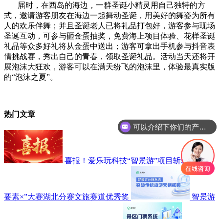
届时，在西岛的海边，一群圣诞小精灵用自己独特的方
式，邀请游客朋友在海边一起舞动圣诞，用美好的舞姿为所有
人的欢乐伴舞；并且圣诞老人已将礼品打包好，游客参与现场
圣诞互动，可参与砸金蛋抽奖，免费海上项目体验、花样圣诞
礼品等众多好礼将从金蛋中送出；游客可拿出手机参与抖音表
情挑战赛，秀出自己的青春，领取圣诞礼品。活动当天还将开
展泡沫大狂欢，游客可以在满天纷飞的泡沫里，体验最真实版
的“泡沫之夏”。
热门文章
可以介绍下你们的产品么
喜报！爱乐玩科技“智景游”项目斩获“数据
要素×”大赛湖北分赛文旅赛道优秀奖
智景游