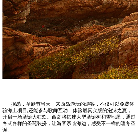
据悉，圣诞节当天，来西岛游玩的游客，不仅可以免费体
验海上项目,还能参与歌舞互动、体验最真实版的泡沫之夏，
开启一场圣诞大狂欢。西岛将搭建大型圣诞树和雪地屋，通过
各式各样的圣诞装扮，让游客亲临海边，感受不一样的暖冬圣
诞。