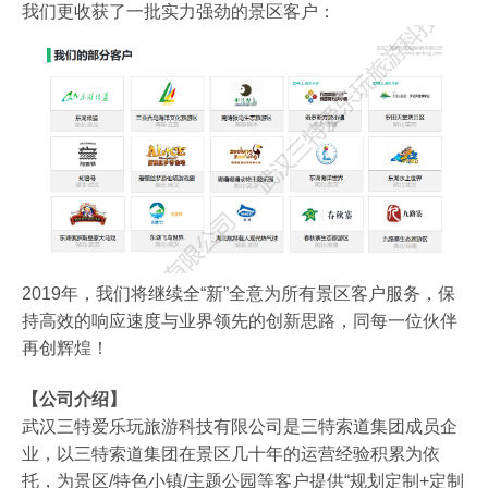
我们更收获了一批实力强劲的景区客户：
2019年，我们将继续全“新”全意为所有景区客户服务，保
持高效的响应速度与业界领先的创新思路，同每一位伙伴
再创辉煌！
【公司介绍】
武汉三特爱乐玩旅游科技有限公司是三特索道集团成员企
业，以三特索道集团在景区几十年的运营经验积累为依
托，为景区/特色小镇/主题公园等客户提供“规划定制+定制